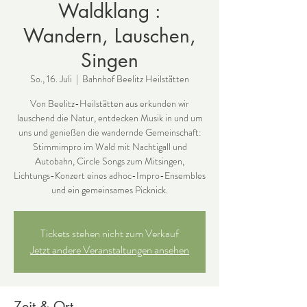
Waldklang :
Wandern, Lauschen,
Singen
So., 16. Juli
  |  
Bahnhof Beelitz Heilstätten
Von Beelitz-Heilstätten aus erkunden wir
lauschend die Natur, entdecken Musik in und um
uns und genießen die wandernde Gemeinschaft:
Stimmimpro im Wald mit Nachtigall und
Autobahn, Circle Songs zum Mitsingen,
Lichtungs-Konzert eines adhoc-Impro-Ensembles
und ein gemeinsames Picknick.
Tickets stehen nicht zum Verkauf
Jetzt andere Veranstaltungen ansehen
Zeit & Ort