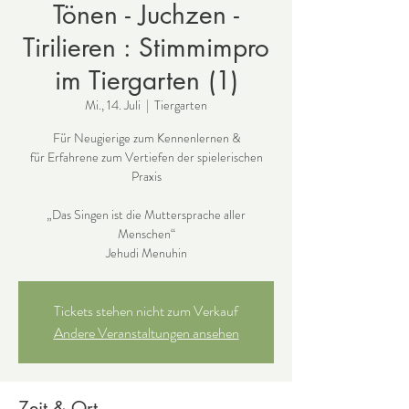
Tönen - Juchzen -
Tirilieren : Stimmimpro
im Tiergarten (1)
Mi., 14. Juli
  |  
Tiergarten
Für Neugierige zum Kennenlernen &
für Erfahrene zum Vertiefen der spielerischen
Praxis
„Das Singen ist die Muttersprache aller
Menschen“
Jehudi Menuhin
Tickets stehen nicht zum Verkauf
Andere Veranstaltungen ansehen
Zeit & Ort