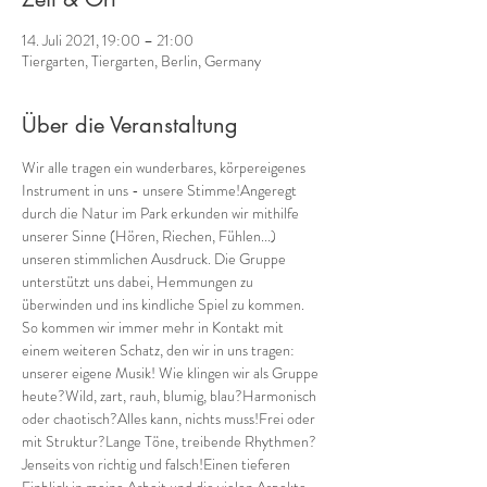
14. Juli 2021, 19:00 – 21:00
Tiergarten, Tiergarten, Berlin, Germany
Über die Veranstaltung
Wir alle tragen ein wunderbares, körpereigenes  
Instrument in uns - unsere Stimme!Angeregt 
durch die Natur im Park erkunden wir mithilfe 
unserer Sinne (Hören, Riechen, Fühlen...) 
unseren stimmlichen Ausdruck. Die Gruppe 
unterstützt uns dabei, Hemmungen zu 
überwinden und ins kindliche Spiel zu kommen. 
So kommen wir immer mehr in Kontakt mit 
einem weiteren Schatz, den wir in uns tragen: 
unserer eigene Musik! Wie klingen wir als Gruppe 
heute?Wild, zart, rauh, blumig, blau?Harmonisch 
oder chaotisch?Alles kann, nichts muss!Frei oder 
mit Struktur?Lange Töne, treibende Rhythmen?
Jenseits von richtig und falsch!Einen tieferen 