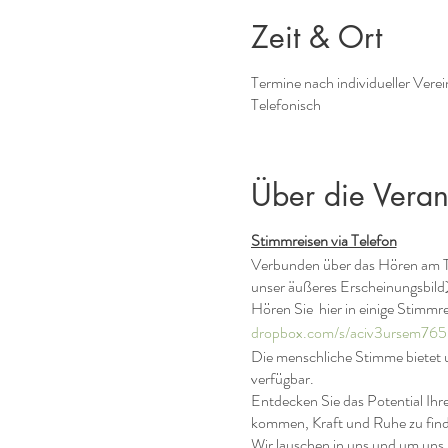
Zeit & Ort
Termine nach individueller Vere
Telefonisch
Über die Veran
Stimmreisen via Telefon
Verbunden über das Hören am Te
unser äußeres Erscheinungsbild),
Hören Sie hier in einige Stimmr
dropbox.com/s/aciv3ursem765
Die menschliche Stimme bietet un
verfügbar.
Entdecken Sie das Potential Ihr
kommen, Kraft und Ruhe zu fin
Wir lauschen in uns und um uns