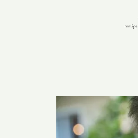
maßges