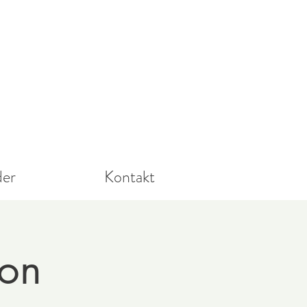
der
Kontakt
fon