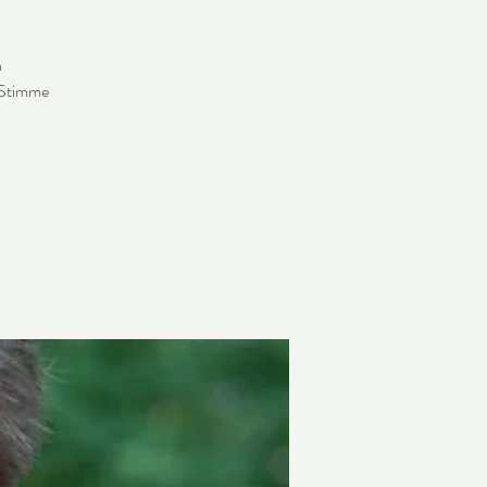
n
 Stimme