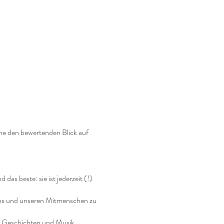
ne den bewertenden Blick auf
as beste: sie ist jederzeit (!)
 uns und unseren Mitmenschen zu
, Geschichten und Musik.