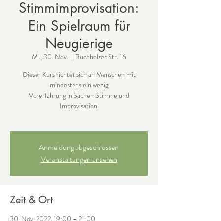
Stimmimprovisation:
Ein Spielraum für
Neugierige
Mi., 30. Nov.
  |  
Buchholzer Str. 16
Dieser Kurs richtet sich an Menschen mit
mindestens ein wenig
Vorerfahrung in Sachen Stimme und
Improvisation.
Anmeldung abgeschlossen
Veranstaltungen ansehen
Zeit & Ort
30. Nov. 2022, 19:00 – 21:00