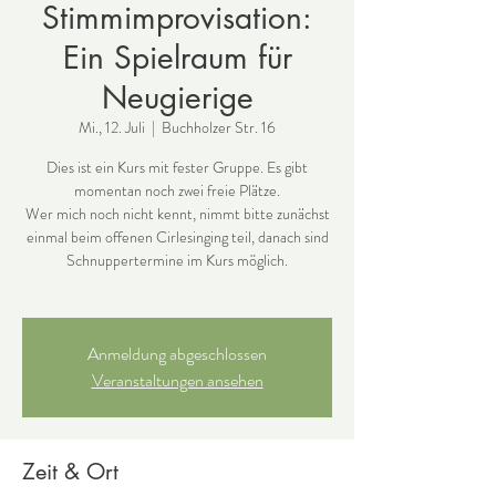
Stimmimprovisation:
Ein Spielraum für
Neugierige
Mi., 12. Juli
  |  
Buchholzer Str. 16
Dies ist ein Kurs mit fester Gruppe. Es gibt
momentan noch zwei freie Plätze.
Wer mich noch nicht kennt, nimmt bitte zunächst
einmal beim offenen Cirlesinging teil, danach sind
Schnuppertermine im Kurs möglich.
Anmeldung abgeschlossen
Veranstaltungen ansehen
Zeit & Ort