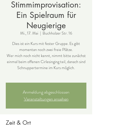
Stimmimprovisation:
Ein Spielraum für
Neugierige
Mi., 17. Mai
  |  
Buchholzer Str. 16
Dies ist ein Kurs mit fester Gruppe. Es gibt
momentan noch zwei freie Plätze.
Wer mich noch nicht kennt, nimmt bitte zunächst
einmal beim offenen Cirlesinging teil, danach sind
Schnuppertermine im Kurs möglich.
Anmeldung abgeschlossen
Veranstaltungen ansehen
Zeit & Ort