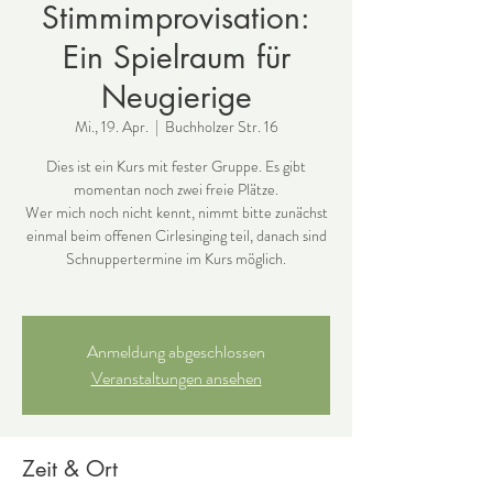
Stimmimprovisation:
Ein Spielraum für
Neugierige
Mi., 19. Apr.
  |  
Buchholzer Str. 16
Dies ist ein Kurs mit fester Gruppe. Es gibt
momentan noch zwei freie Plätze.
Wer mich noch nicht kennt, nimmt bitte zunächst
einmal beim offenen Cirlesinging teil, danach sind
Schnuppertermine im Kurs möglich.
Anmeldung abgeschlossen
Veranstaltungen ansehen
Zeit & Ort