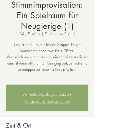
Stimmimprovisation:
Ein Spielraum für
Neugierige (1)
Mi., 15. März
  |  
Buchholzer Str. 16
Dies ist ein Kurs mit fester Gruppe. Es gibt
momentan noch zwei freie Plätze.
Wer mich noch nicht kennt, nimmt bitte zunächst
einmal beim offenen Cirlesinging teil, danach sind
Schnuppertermine im Kurs möglich.
Anmeldung abgeschlossen
Veranstaltungen ansehen
Zeit & Ort