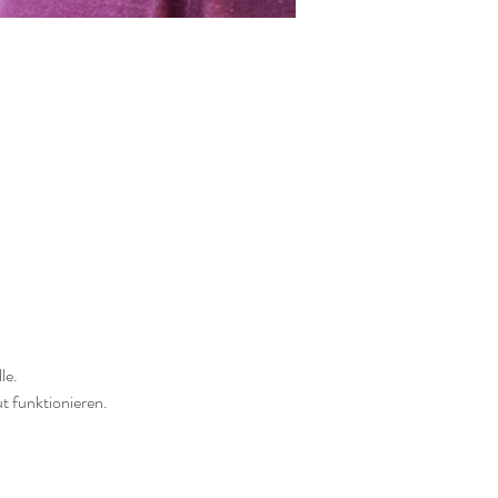
le.
t funktionieren.