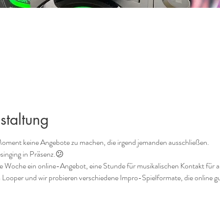
staltung
Moment keine Angebote zu machen, die irgend jemanden ausschließen. 
lesinging in Präsenz.😕
ie Woche ein online-Angebot, eine Stunde für musikalischen Kontakt für al
m Looper und wir probieren verschiedene Impro-Spielformate, die online gu