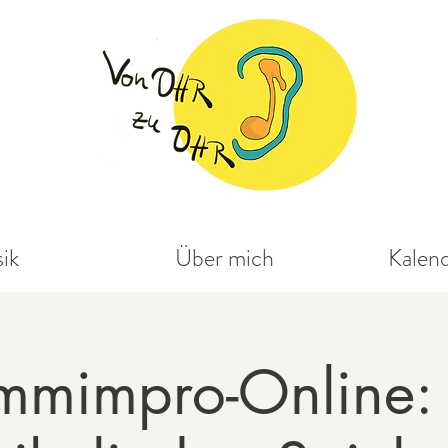
ik
Über mich
Kalen
immimpro-Online: 