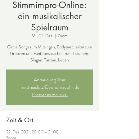
Stimmimpro-Online:
ein musikalischer
Spielraum
Mi., 22. Dez.
  |  
Zoom
Circle Songs zum Mitsingen, Bodypercussion zum
Grooven und Fantasiesprachen zum Träumen:
Singen, Tanzen, Leben
Anmeldung über
matthiaslutz@vonohrzuohr.de
Probier es mal aus!
Zeit & Ort
22. Dez. 2021, 20:00 – 21:00
Zoom