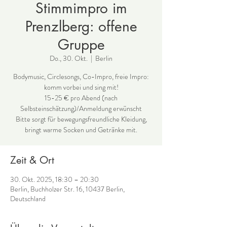
Stimmimpro im
Prenzlberg: offene
Gruppe
Do., 30. Okt.
  |  
Berlin
Bodymusic, Circlesongs, Co-Impro, freie Impro:
komm vorbei und sing mit!
15-25 € pro Abend (nach
Selbsteinschätzung)/Anmeldung erwünscht
Bitte sorgt für bewegungsfreundliche Kleidung,
bringt warme Socken und Getränke mit.
Zeit & Ort
30. Okt. 2025, 18:30 – 20:30
Berlin, Buchholzer Str. 16, 10437 Berlin,
Deutschland