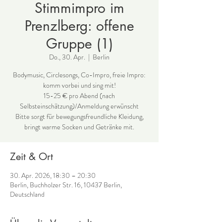
Stimmimpro im
Prenzlberg: offene
Gruppe (1)
Do., 30. Apr.
  |  
Berlin
Bodymusic, Circlesongs, Co-Impro, freie Impro:
komm vorbei und sing mit!
15-25 € pro Abend (nach
Selbsteinschätzung)/Anmeldung erwünscht
Bitte sorgt für bewegungsfreundliche Kleidung,
bringt warme Socken und Getränke mit.
Zeit & Ort
30. Apr. 2026, 18:30 – 20:30
Berlin, Buchholzer Str. 16, 10437 Berlin,
Deutschland