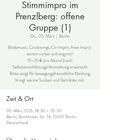
Stimmimpro im
Prenzlberg: offene
Gruppe (1)
Do., 05. März
  |  
Berlin
Bodymusic, Circlesongs, Co-Impro, freie Impro:
komm vorbei und sing mit!
15-25 € pro Abend (nach
Selbsteinschätzung)/Anmeldung erwünscht
Bitte sorgt für bewegungsfreundliche Kleidung,
bringt warme Socken und Getränke mit.
Zeit & Ort
05. März 2026, 18:30 – 20:30
Berlin, Buchholzer Str. 16, 10437 Berlin,
Deutschland