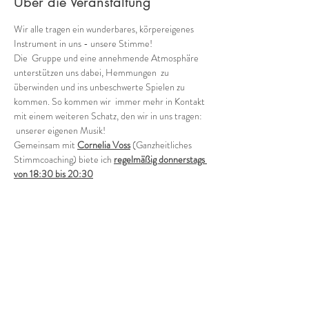
Über die Veranstaltung
Wir alle tragen ein wunderbares, körpereigenes 
Instrument in uns - unsere Stimme!
Die  Gruppe und eine annehmende Atmosphäre 
unterstützen uns dabei, Hemmungen  zu 
überwinden und ins unbeschwerte Spielen zu 
kommen. So kommen wir  immer mehr in Kontakt 
mit einem weiteren Schatz, den wir in uns tragen: 
 unserer eigenen Musik!
Gemeinsam mit 
Cornelia Voss
 (Ganzheitliches 
Stimmcoaching) biete ich 
regelmäßig donnerstags 
von 18:30 bis 20:30
verschiedene Möglichkeiten, in die Welt der 
Stimmimprovisation in der Gruppe einzutauchen.
Offene Gruppe (in der Regel jeden 1. und 3. 
Donnerstag - ohne Anmeldung)
Wie klingen wir als Gruppe heute? Wild, zart, 
rauh, blumig, blau?