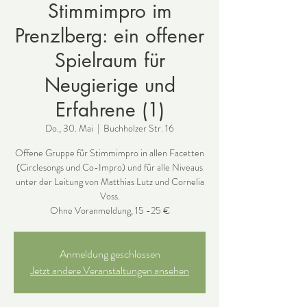
Stimmimpro im
Prenzlberg: ein offener
Spielraum für
Neugierige und
Erfahrene (1)
Do., 30. Mai
  |  
Buchholzer Str. 16
Offene Gruppe für Stimmimpro in allen Facetten
(Circlesongs und Co-Impro) und für alle Niveaus
unter der Leitung von Matthias Lutz und Cornelia
Voss.
Ohne Voranmeldung, 15 -25 €
Anmeldung geschlossen
Jetzt andere Veranstaltungen ansehen