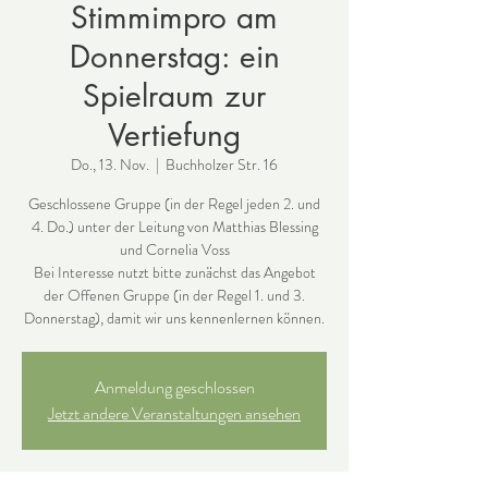
Stimmimpro am
Donnerstag: ein
Spielraum zur
Vertiefung
Do., 13. Nov.
  |  
Buchholzer Str. 16
Geschlossene Gruppe (in der Regel jeden 2. und
4. Do.) unter der Leitung von Matthias Blessing
und Cornelia Voss
Bei Interesse nutzt bitte zunächst das Angebot
der Offenen Gruppe (in der Regel 1. und 3.
Donnerstag), damit wir uns kennenlernen können.
Anmeldung geschlossen
Jetzt andere Veranstaltungen ansehen