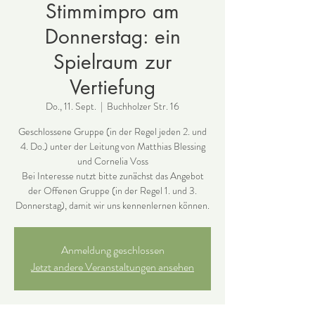
Stimmimpro am
Donnerstag: ein
Spielraum zur
Vertiefung
Do., 11. Sept.
  |  
Buchholzer Str. 16
Geschlossene Gruppe (in der Regel jeden 2. und
4. Do.) unter der Leitung von Matthias Blessing
und Cornelia Voss
Bei Interesse nutzt bitte zunächst das Angebot
der Offenen Gruppe (in der Regel 1. und 3.
Donnerstag), damit wir uns kennenlernen können.
Anmeldung geschlossen
Jetzt andere Veranstaltungen ansehen