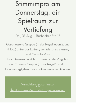
Stimmimpro am
Donnerstag: ein
Spielraum zur
Vertiefung
Do., 28. Aug.
  |  
Buchholzer Str. 16
Geschlossene Gruppe (in der Regel jeden 2. und
4. Do.) unter der Leitung von Matthias Blessing
und Cornelia Voss
Bei Interesse nutzt bitte zunächst das Angebot
der Offenen Gruppe (in der Regel 1. und 3.
Donnerstag), damit wir uns kennenlernen können.
Anmeldung geschlossen
Jetzt andere Veranstaltungen ansehen