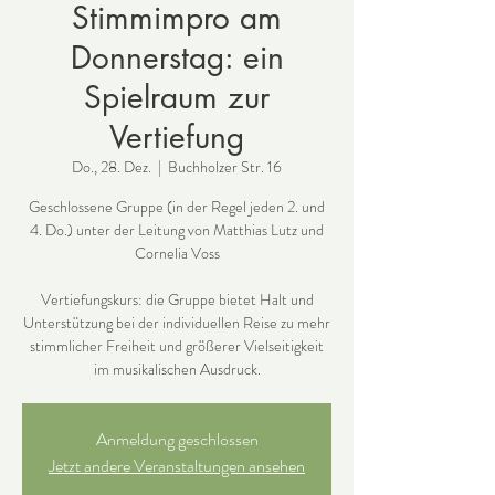
Stimmimpro am
Donnerstag: ein
Spielraum zur
Vertiefung
Do., 28. Dez.
  |  
Buchholzer Str. 16
Geschlossene Gruppe (in der Regel jeden 2. und
4. Do.) unter der Leitung von Matthias Lutz und
Cornelia Voss
Vertiefungskurs: die Gruppe bietet Halt und
Unterstützung bei der individuellen Reise zu mehr
stimmlicher Freiheit und größerer Vielseitigkeit
im musikalischen Ausdruck.
Anmeldung geschlossen
Jetzt andere Veranstaltungen ansehen