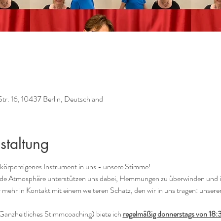
Str. 16, 10437 Berlin, Deutschland
staltung
 körpereigenes Instrument in uns - unsere Stimme! 
e Atmosphäre unterstützen uns dabei, Hemmungen zu überwinden und in
hr in Kontakt mit einem weiteren Schatz, den wir in uns tragen: unserer
Ganzheitliches Stimmcoaching) biete ich 
regelmäßig donnerstags von 18: