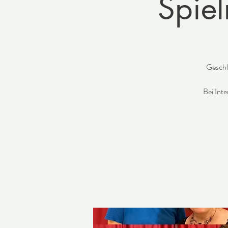
Spiel
Geschl
Bei Inte