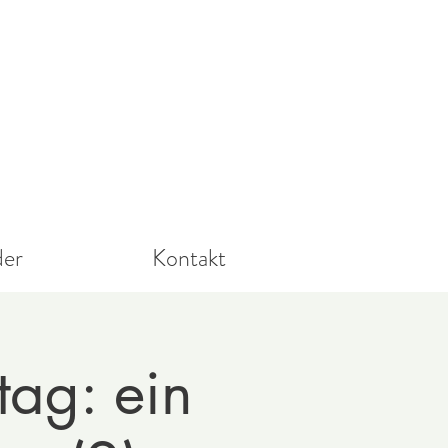
der
Kontakt
ag: ein