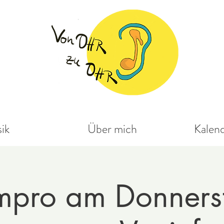
ik
Über mich
Kalen
mpro am Donnerst