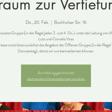
raum zur Vertiefu
Do., 20. Feb.
  |  
Buchholzer Str. 16
ossene Gruppe (in der Regel jeden 2. und 4. Do.) unter der Leitung von M
Lutz und Cornelia Voss
resse nutzt bitte zunächst das Angebot der Offenen Gruppe (in der Regel 
Donnerstag), damit wir uns kennenlernen können.
Anmeldung geschlossen
Jetzt andere Veranstaltungen ansehen