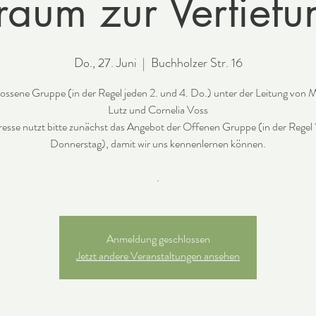
raum zur Vertiefu
Do., 27. Juni
  |  
Buchholzer Str. 16
ossene Gruppe (in der Regel jeden 2. und 4. Do.) unter der Leitung von M
Lutz und Cornelia Voss
resse nutzt bitte zunächst das Angebot der Offenen Gruppe (in der Regel 
Donnerstag), damit wir uns kennenlernen können.
.
Anmeldung geschlossen
Jetzt andere Veranstaltungen ansehen