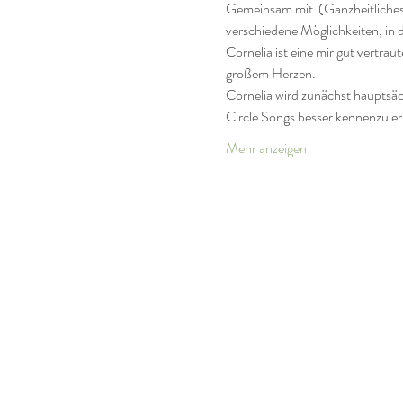
Gemeinsam mit 
 (Ganzheitliche
verschiedene Möglichkeiten, in 
Cornelia ist eine mir gut vert
großem Herzen. 
Cornelia wird zunächst hauptsäc
Circle Songs besser kennenzule
Mehr anzeigen