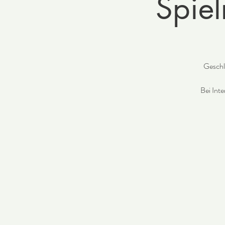
Spiel
Geschl
Bei Inte