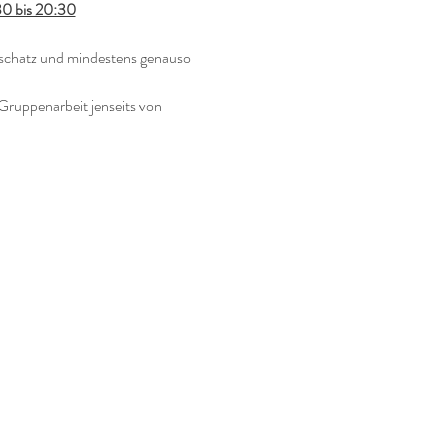
30 bis 20:30
sschatz und mindestens genauso 
ruppenarbeit jenseits von 