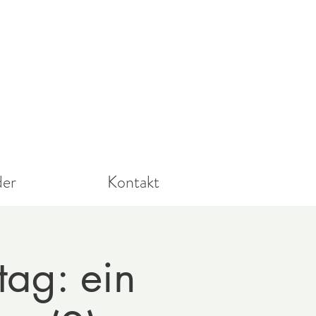
der
Kontakt
ag: ein