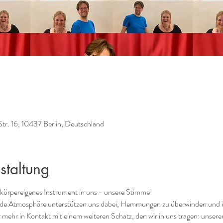
Str. 16, 10437 Berlin, Deutschland
staltung
 körpereigenes Instrument in uns - unsere Stimme! 
e Atmosphäre unterstützen uns dabei, Hemmungen zu überwinden und in
hr in Kontakt mit einem weiteren Schatz, den wir in uns tragen: unserer