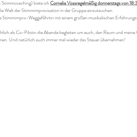
s Stimmcoaching) biete ich 
Cornelia Voss
regelmäßig donnerstags von 18:
die Welt der Stimmimprovisation in der Gruppe einzutauchen. 
raute Stimmimpro-Weggefährtin mit einem großen musikalischen Erfahrung
hlich als Co-Pilotin die Abende begleiten um euch, den Raum und meine G
rnen. Und natürlich auch immer mal wieder das Steuer übernehmen!