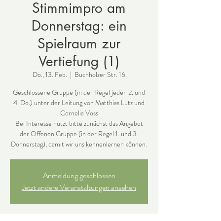
Stimmimpro am
Donnerstag: ein
Spielraum zur
Vertiefung (1)
Do., 13. Feb.
  |  
Buchholzer Str. 16
Geschlossene Gruppe (in der Regel jeden 2. und
4. Do.) unter der Leitung von Matthias Lutz und
Cornelia Voss
Bei Interesse nutzt bitte zunächst das Angebot
der Offenen Gruppe (in der Regel 1. und 3.
Donnerstag), damit wir uns kennenlernen können.
Anmeldung geschlossen
Jetzt andere Veranstaltungen ansehen