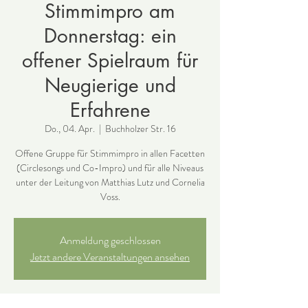
Stimmimpro am
Donnerstag: ein
offener Spielraum für
Neugierige und
Erfahrene
Do., 04. Apr.
  |  
Buchholzer Str. 16
Offene Gruppe für Stimmimpro in allen Facetten
(Circlesongs und Co-Impro) und für alle Niveaus
unter der Leitung von Matthias Lutz und Cornelia
Voss.
Anmeldung geschlossen
Jetzt andere Veranstaltungen ansehen