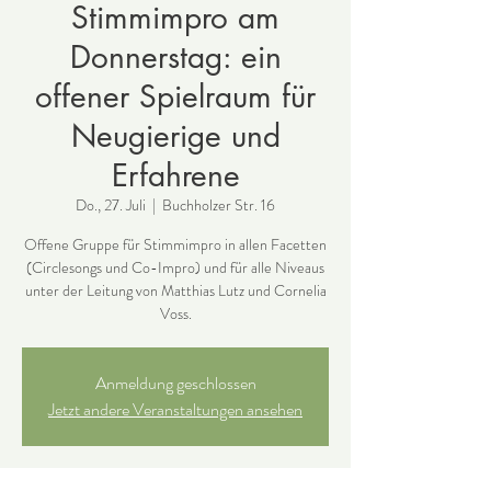
Stimmimpro am
Donnerstag: ein
offener Spielraum für
Neugierige und
Erfahrene
Do., 27. Juli
  |  
Buchholzer Str. 16
Offene Gruppe für Stimmimpro in allen Facetten
(Circlesongs und Co-Impro) und für alle Niveaus
unter der Leitung von Matthias Lutz und Cornelia
Voss.
Anmeldung geschlossen
Jetzt andere Veranstaltungen ansehen