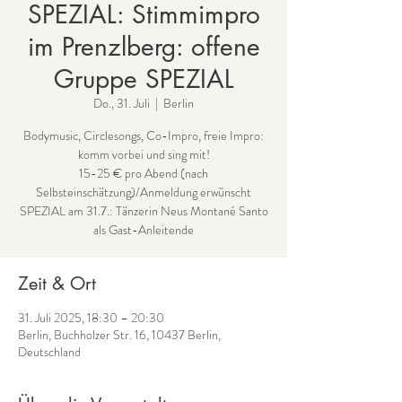
SPEZIAL: Stimmimpro
im Prenzlberg: offene
Gruppe SPEZIAL
Do., 31. Juli
  |  
Berlin
Bodymusic, Circlesongs, Co-Impro, freie Impro:
komm vorbei und sing mit!
15-25 € pro Abend (nach
Selbsteinschätzung)/Anmeldung erwünscht
SPEZIAL am 31.7.: Tänzerin Neus Montané Santo
als Gast-Anleitende
Zeit & Ort
31. Juli 2025, 18:30 – 20:30
Berlin, Buchholzer Str. 16, 10437 Berlin,
Deutschland