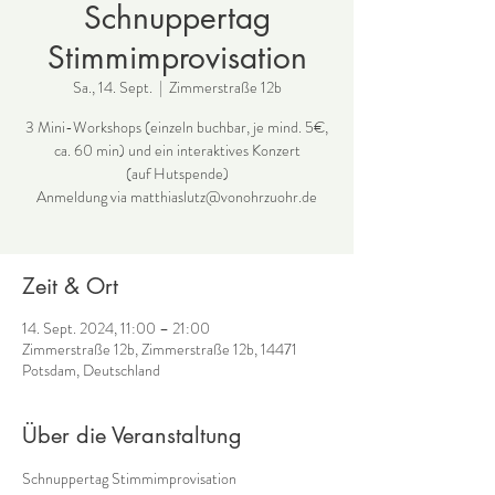
Schnuppertag
Stimmimprovisation
Sa., 14. Sept.
  |  
Zimmerstraße 12b
3 Mini-Workshops (einzeln buchbar, je mind. 5€,
ca. 60 min) und ein interaktives Konzert
(auf Hutspende)
Anmeldung via matthiaslutz@vonohrzuohr.de
Zeit & Ort
14. Sept. 2024, 11:00 – 21:00
Zimmerstraße 12b, Zimmerstraße 12b, 14471
Potsdam, Deutschland
Über die Veranstaltung
Schnuppertag Stimmimprovisation