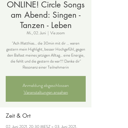
ONLINE! Circle Songs
am Abend: Singen -
Tanzen - Leben
Mi., 02. Juni
  |  
Via zoom
"Ach Matthias... die 30min mit dir ... waren
gestern mein Highlight, besser Hochgefühl, gegen
den Ballast meines jetzigen Alltag... eine Energie,
die fehlt und die gestern da war!!! Danke dir"
Resonanz einer Teilnehmerin
Anmeldung abgeschlossen
Veranstaltungen ansehen
Zeit & Ort
02. Juni 2021, 20:30 MESZ – 03. Juni 2021,