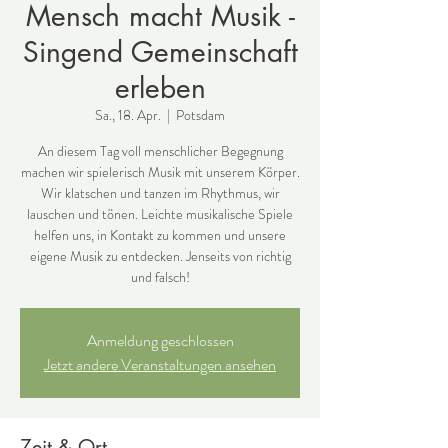
Mensch macht Musik -
Singend Gemeinschaft
erleben
Sa., 18. Apr.
  |  
Potsdam
An diesem Tag voll menschlicher Begegnung
machen wir spielerisch Musik mit unserem Körper.
Wir klatschen und tanzen im Rhythmus, wir
lauschen und tönen. Leichte musikalische Spiele
helfen uns, in Kontakt zu kommen und unsere
eigene Musik zu entdecken. Jenseits von richtig
und falsch!
Anmeldung geschlossen
Jetzt andere Veranstaltungen ansehen
Zeit & Ort