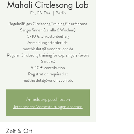
Mahali Circlesong Lab
Fr., 05. Dez.
  |  
Berlin
Regelmäßiges Circlesong Training für erfahrene
Sänger*innen (ca. alle 6 Wochen)
5-10 € Unkostenbeitrag
Anmeldung erforderlich:
matthiaslutz@vonohrzuohr.de
Regular Circlesong training for exp. singers (every
6 weeks)
5-10 € contribution
Registration required at
Anmeldung geschlossen
Jetzt andere Veranstaltungen ansehen
Zeit & Ort