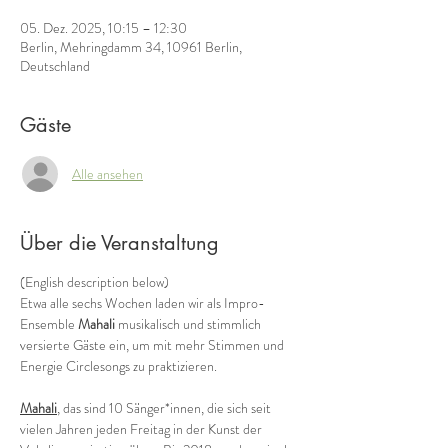
05. Dez. 2025, 10:15 – 12:30
Berlin, Mehringdamm 34, 10961 Berlin,
Deutschland
Gäste
Alle ansehen
Über die Veranstaltung
(English description below)
Etwa alle sechs Wochen laden wir als Impro-
Ensemble 
Mahali
 musikalisch und stimmlich 
versierte Gäste ein, um mit mehr Stimmen und 
Energie Circlesongs zu praktizieren.
Mahali
, das sind 10 Sänger*innen, die sich seit 
vielen Jahren jeden Freitag in der Kunst der 