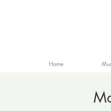
Home
Mus
Ma