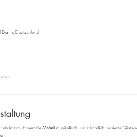
 Berlin, Deutschland
sehen
staltung
ir als Impro-Ensemble 
Mahali
 musikalisch und stimmlich versierte Gäste
ren.