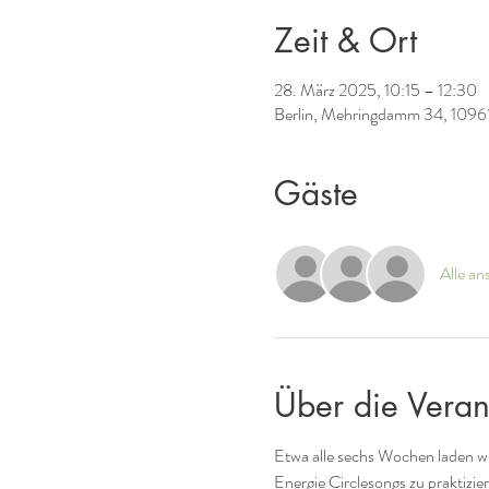
Zeit & Ort
28. März 2025, 10:15 – 12:30
Berlin, Mehringdamm 34, 10961
Gäste
Alle an
Über die Veran
Etwa alle sechs Wochen laden w
Energie Circlesongs zu praktizie