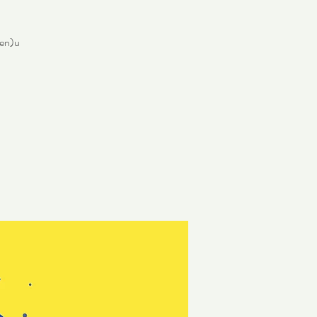
hen)u