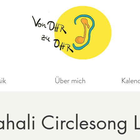
ik
Über mich
Kalen
hali Circlesong 