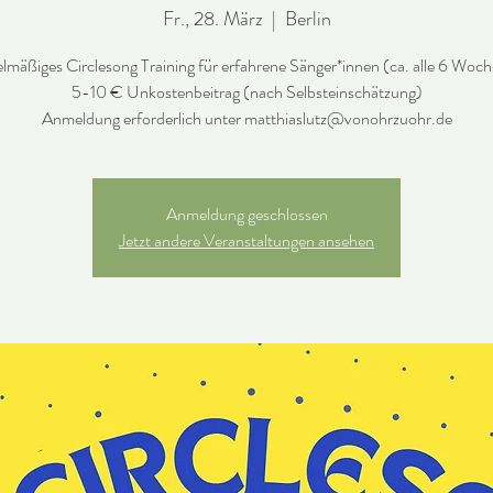
Fr., 28. März
  |  
Berlin
lmäßiges Circlesong Training für erfahrene Sänger*innen (ca. alle 6 Woc
5-10 € Unkostenbeitrag (nach Selbsteinschätzung)
Anmeldung geschlossen
Jetzt andere Veranstaltungen ansehen