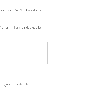
tion üben. Bis 2018 wurden wir 
errin. Falls dir das neu ist, 
ungerade Takte, die 