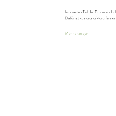
Im zweiten Teil der Probe sind a
Dafür ist keinererlei Vorerfahru
Mehr anzeigen