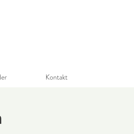
der
Kontakt
n