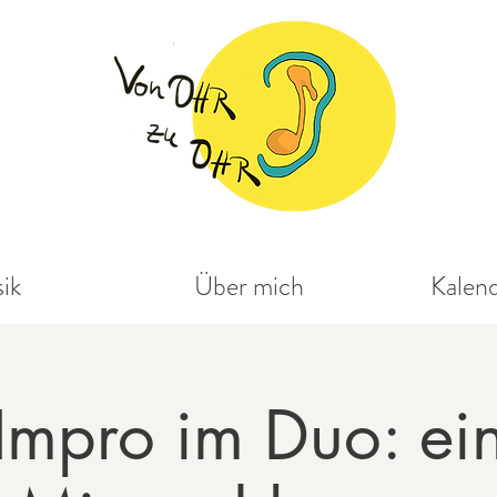
ik
Über mich
Kalen
Impro im Duo: ei