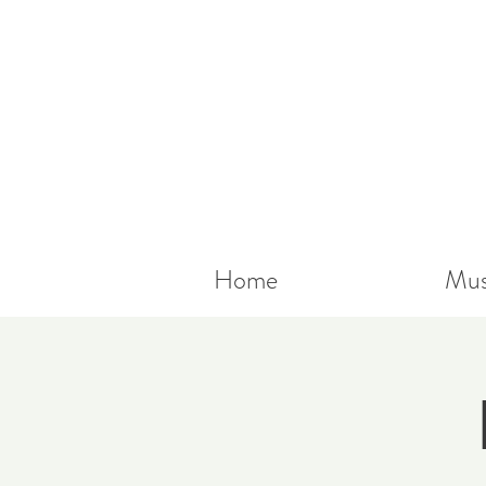
Home
Mus