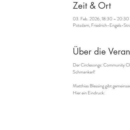
Zeit & Ort
03. Feb. 2026, 18:30 – 20:30
Potsdam, Friedrich-Engels-Str
Über die Veran
Der Circlesongs: Community Chor
Schmankerl!
Matthias Blessing gibt gemeinsa
Hier ein Eindruck: