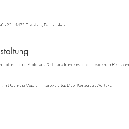
aße 22, 14473 Potsdam, Deutschland
staltung
 öffnet seine Probe am 20.1. für alle interessierten Leute zum Reinsch
m mit Cornelia Voss ein improvisiertes Duo-Konzert als Auftakt.