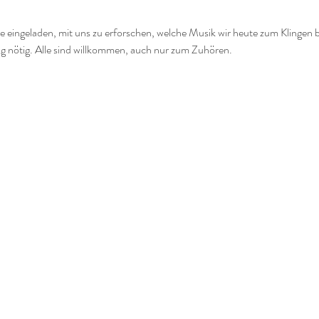
lle eingeladen, mit uns zu erforschen, welche Musik wir heute zum Klingen
ng nötig. Alle sind willkommen, auch nur zum Zuhören.