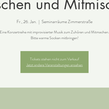
schen und Mitmis
Fr., 26. Jan.
  |  
Seminarräume Zimmerstraße
Eine Konzertreihe mit improvisierter Musik zum Zuhören und Mitmachen
Bitte warme Socken mitbringen!
Tickets stehen nicht zum Verkauf
Jetzt andere Veranstaltungen ansehen