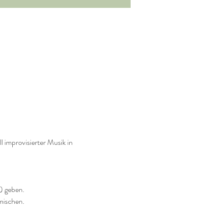
 improvisierter Musik in 
) geben.
mischen.