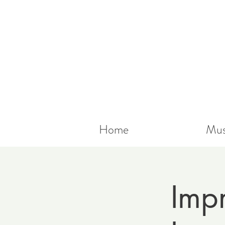
Home
Mus
Imp