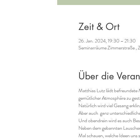
Zeit & Ort
26. Jan. 2024, 19:30 – 21:30
Seminarräume Zimmerstraße , Z
Über die Veran
Matthias Lutz lädt befreundete 
gemütlicher Atmosphäre zu gest
Natürlich wird viel Gesang erkli
Aber auch  ganz unterschiedlich
Und obendrein wird es auch Bes
Neben dem gebannten Lauschen w
Mal schauen, welche Ideen uns