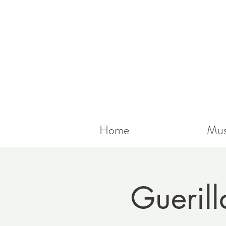
Home
Mus
Guerill