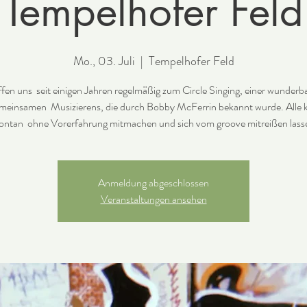
Tempelhofer Feld
Mo., 03. Juli
  |  
Tempelhofer Feld
ffen uns seit einigen Jahren regelmäßig zum Circle Singing, einer wunderb
meinsamen Musizierens, die durch Bobby McFerrin bekannt wurde. Alle
Anmeldung abgeschlossen
Veranstaltungen ansehen