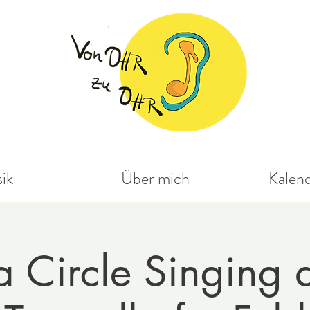
ik
Über mich
Kalen
a Circle Singing