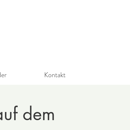
der
Kontakt
 auf dem