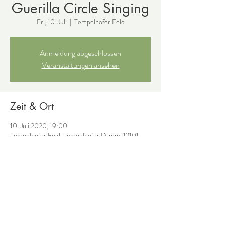
Guerilla Circle Singing
Fr., 10. Juli
  |  
Tempelhofer Feld
Anmeldung abgeschlossen
Veranstaltungen ansehen
Zeit & Ort
10. Juli 2020, 19:00
Tempelhofer Feld, Tempelhofer Damm, 12101
Berlin, Deutschland
Diese Veranstaltung teilen