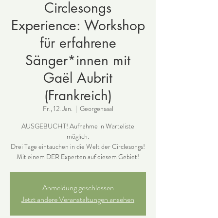
Circlesongs
Experience: Workshop
für erfahrene
Sänger*innen mit
Gaël Aubrit
(Frankreich)
Fr., 12. Jan.
  |  
Georgensaal
AUSGEBUCHT! Aufnahme in Warteliste
möglich.
Drei Tage eintauchen in die Welt der Circlesongs!
Anmeldung geschlossen
Jetzt andere Veranstaltungen ansehen