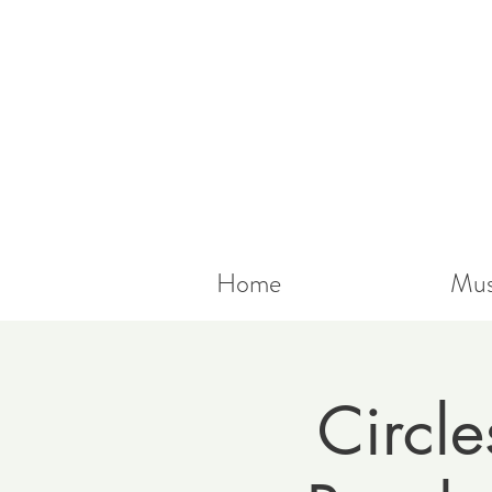
Home
Mus
Circl