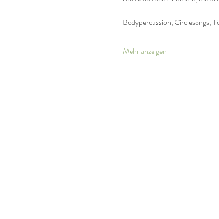
Bodypercussion, Circlesongs, T
Mehr anzeigen