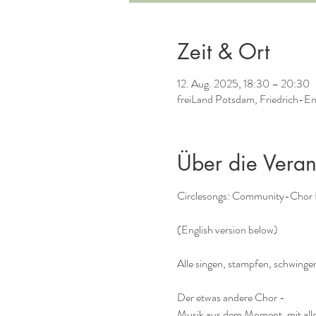
Zeit & Ort
12. Aug. 2025, 18:30 – 20:30
freiLand Potsdam, Friedrich-E
Über die Veran
Circlesongs: Community-Chor
(English version below)
Alle singen, stampfen, schwingen
Der etwas andere Chor -
Musik aus dem Moment, mit allem