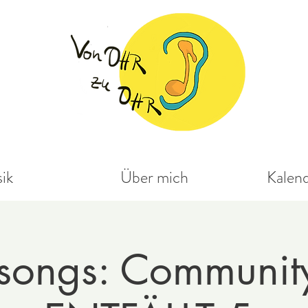
ik
Über mich
Kalen
esongs: Communit