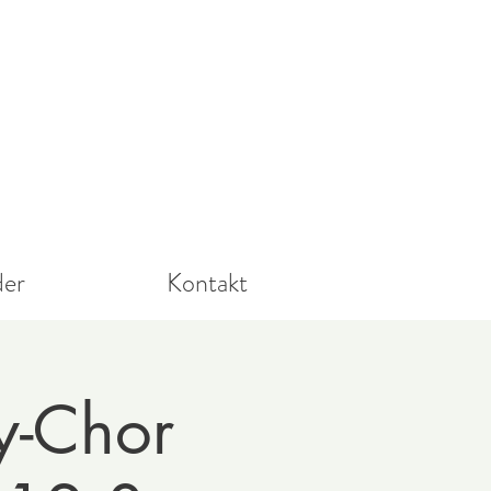
der
Kontakt
y-Chor