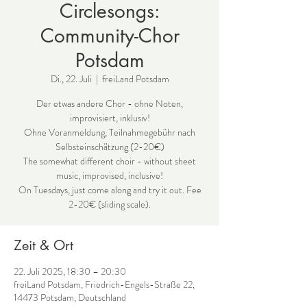
Circlesongs:
Community-Chor
Potsdam
Di., 22. Juli
  |  
freiLand Potsdam
Der etwas andere Chor - ohne Noten,
improvisiert, inklusiv!
Ohne Voranmeldung, Teilnahmegebühr nach
Selbsteinschätzung (2-20€)
The somewhat different choir - without sheet
music, improvised, inclusive!
On Tuesdays, just come along and try it out. Fee
2-20€ (sliding scale).
Zeit & Ort
22. Juli 2025, 18:30 – 20:30
freiLand Potsdam, Friedrich-Engels-Straße 22,
14473 Potsdam, Deutschland