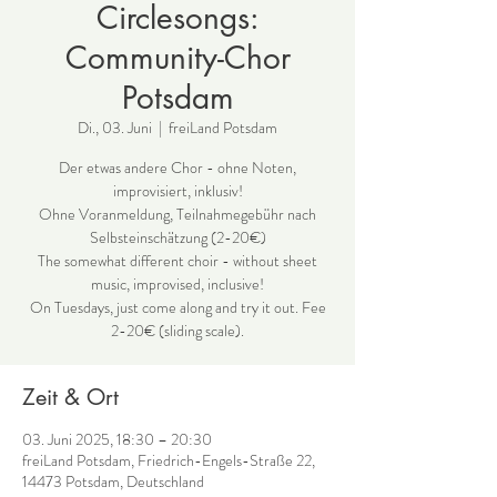
Circlesongs:
Community-Chor
Potsdam
Di., 03. Juni
  |  
freiLand Potsdam
Der etwas andere Chor - ohne Noten,
improvisiert, inklusiv!
Ohne Voranmeldung, Teilnahmegebühr nach
Selbsteinschätzung (2-20€)
The somewhat different choir - without sheet
music, improvised, inclusive!
On Tuesdays, just come along and try it out. Fee
2-20€ (sliding scale).
Zeit & Ort
03. Juni 2025, 18:30 – 20:30
freiLand Potsdam, Friedrich-Engels-Straße 22,
14473 Potsdam, Deutschland