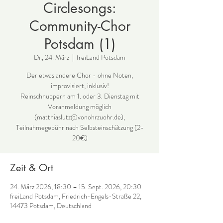
Circlesongs:
Community-Chor
Potsdam (1)
Di., 24. März
  |  
freiLand Potsdam
Der etwas andere Chor - ohne Noten,
improvisiert, inklusiv!
Reinschnuppern am 1. oder 3. Dienstag mit
Voranmeldung möglich
(matthiaslutz@vonohrzuohr.de),
Teilnahmegebühr nach Selbsteinschätzung (2-
Zeit & Ort
24. März 2026, 18:30 – 15. Sept. 2026, 20:30
freiLand Potsdam, Friedrich-Engels-Straße 22,
14473 Potsdam, Deutschland