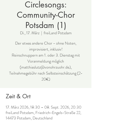
Circlesongs:
Community-Chor
Potsdam (1)
Di., 17. März
  |  
freiLand Potsdam
Der etwas andere Chor - ohne Noten,
improvisiert, inklusiv!
Reinschnuppern am 1. oder 3. Dienstag mit
Voranmeldung möglich
(matthiaslutz@vonohrzuohr.de),
Teilnahmegebühr nach Selbsteinschätzung (2-
Zeit & Ort
17. März 2026, 18:30 – 08. Sept. 2026, 20:30
freiLand Potsdam, Friedrich-Engels-Straße 22,
14473 Potsdam, Deutschland