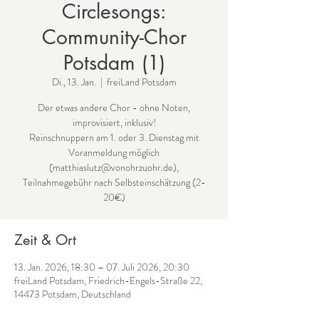
Circlesongs:
Community-Chor
Potsdam (1)
Di., 13. Jan.
  |  
freiLand Potsdam
Der etwas andere Chor - ohne Noten,
improvisiert, inklusiv!
Reinschnuppern am 1. oder 3. Dienstag mit
Voranmeldung möglich
(matthiaslutz@vonohrzuohr.de),
Teilnahmegebühr nach Selbsteinschätzung (2-
Zeit & Ort
13. Jan. 2026, 18:30 – 07. Juli 2026, 20:30
freiLand Potsdam, Friedrich-Engels-Straße 22,
14473 Potsdam, Deutschland