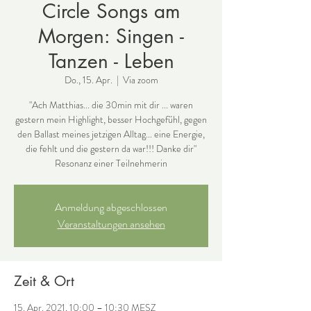
Circle Songs am
Morgen: Singen -
Tanzen - Leben
Do., 15. Apr.
  |  
Via zoom
"Ach Matthias... die 30min mit dir ... waren
gestern mein Highlight, besser Hochgefühl, gegen
den Ballast meines jetzigen Alltag... eine Energie,
die fehlt und die gestern da war!!! Danke dir"
Resonanz einer Teilnehmerin
Anmeldung abgeschlossen
Veranstaltungen ansehen
Zeit & Ort
15. Apr. 2021, 10:00 – 10:30 MESZ