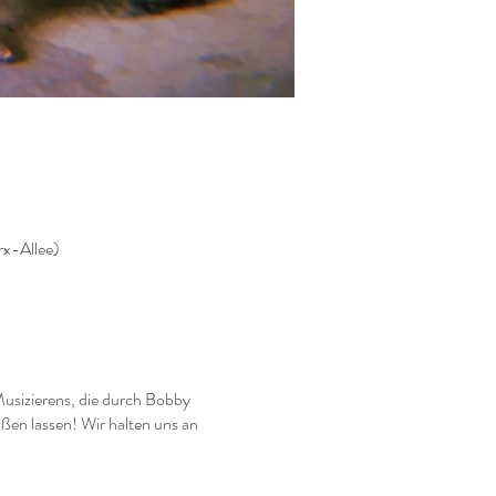
rx-Allee)
Musizierens, die durch Bobby
en lassen! Wir halten uns an