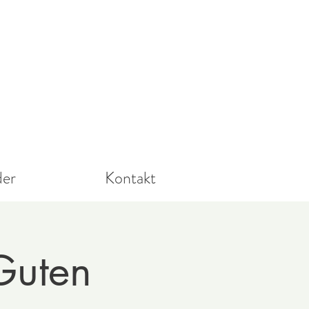
der
Kontakt
 Guten