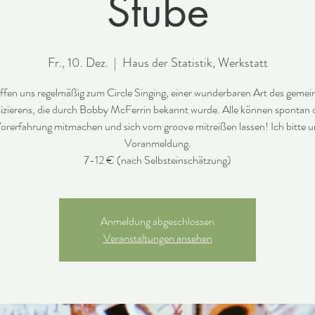
Stube
Fr., 10. Dez.
  |  
Haus der Statistik, Werkstatt
effen uns regelmäßig zum Circle Singing, einer wunderbaren Art des geme
zierens, die durch Bobby McFerrin bekannt wurde. Alle können spontan
orerfahrung mitmachen und sich vom groove mitreißen lassen! Ich bitte 
Voranmeldung.
Anmeldung abgeschlossen
Veranstaltungen ansehen