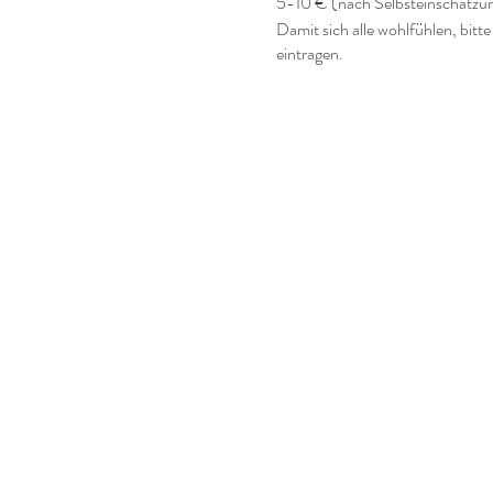
5-10 € (nach Selbsteinschätzun
Damit sich alle wohlfühlen, bitte
eintragen.