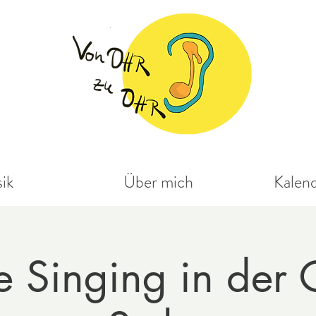
ik
Über mich
Kalen
e Singing in der