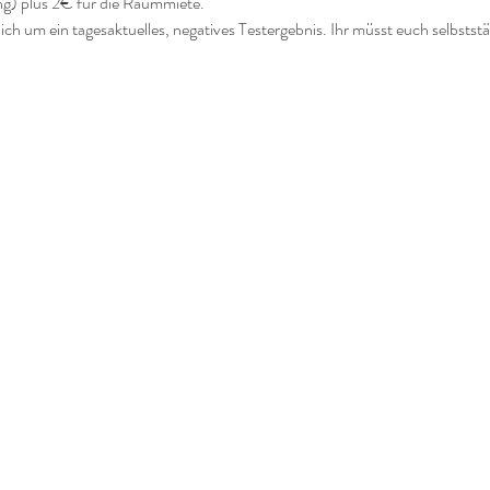
g) plus 2€ für die Raummiete.
 ich um ein tagesaktuelles, negatives Testergebnis. Ihr müsst euch selbstst