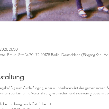
 2021, 21:00
, Otto-Braun-Straße 70-72, 10178 Berlin, Deutschland (Eingang Karl-Ma
staltung
n regelmäßig zum Circle Singing, einer wunderbaren Art des gemeinsamen 
önnen spontan ohne Vorerfahrung mitmachen und sich vom groove mitreiß
liche und bringt euch Getränke mit.