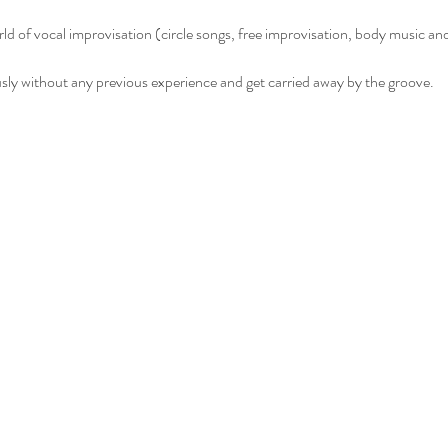
orld of vocal improvisation (circle songs, free improvisation, body music a
sly without any previous experience and get carried away by the groove.