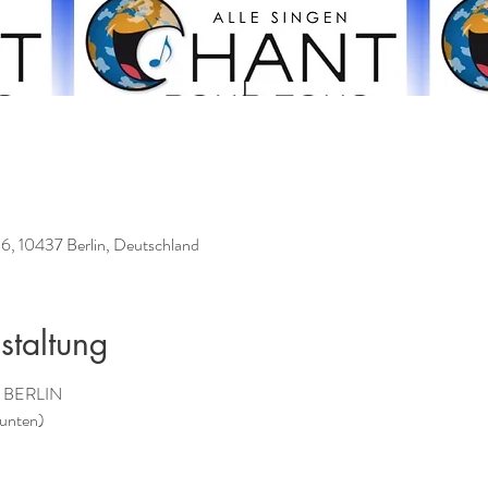
16, 10437 Berlin, Deutschland
staltung
ll BERLIN
 unten)