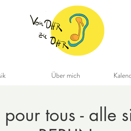
ik
Über mich
Kalen
pour tous - alle 