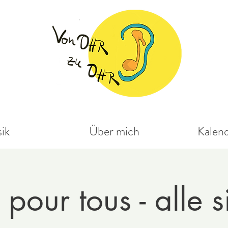
ik
Über mich
Kalen
pour tous - alle 