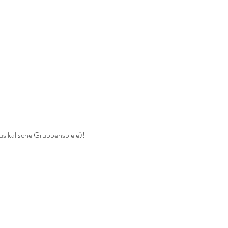
usikalische Gruppenspiele)!