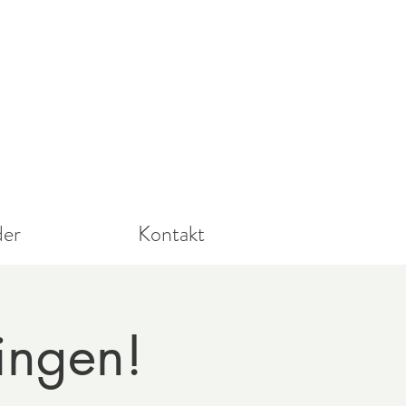
der
Kontakt
singen!