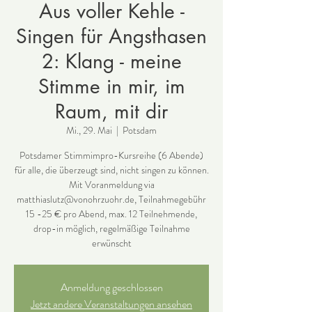
Aus voller Kehle -
Singen für Angsthasen
2: Klang - meine
Stimme in mir, im
Raum, mit dir
Mi., 29. Mai
  |  
Potsdam
Potsdamer Stimmimpro-Kursreihe (6 Abende)
für alle, die überzeugt sind, nicht singen zu können.
Mit Voranmeldung via
matthiaslutz@vonohrzuohr.de, Teilnahmegebühr
15 -25 € pro Abend, max. 12 Teilnehmende,
drop-in möglich, regelmäßige Teilnahme
erwünscht
Anmeldung geschlossen
Jetzt andere Veranstaltungen ansehen