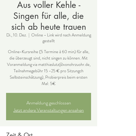
Aus voller Kehle -
Singen für alle, die
sich ab heute trauen
Di., 10. Dez.
  |  
Online - Link wird nach Anmeldung
gestellt
Online-Kursreihe (5 Termine à 60 min) für alle,
die überzeugt sind, nicht singen zu können. Mit
Voranmeldung via matthiaslutz@vonohrzuohr.de,
Teilnahmegebühr 15 -25 € pro Sitzungch
Selbsteinschätzung), Probierpreis beim ersten
Mal: 5€
Anmeldung geschlossen
Jetzt andere Veranstaltungen ansehen
Zeit & Ort