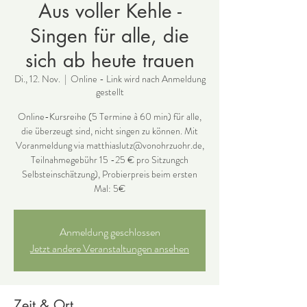
Aus voller Kehle -
Singen für alle, die
sich ab heute trauen
Di., 12. Nov.
  |  
Online - Link wird nach Anmeldung
gestellt
Online-Kursreihe (5 Termine à 60 min) für alle,
die überzeugt sind, nicht singen zu können. Mit
Voranmeldung via matthiaslutz@vonohrzuohr.de,
Teilnahmegebühr 15 -25 € pro Sitzungch
Selbsteinschätzung), Probierpreis beim ersten
Mal: 5€
Anmeldung geschlossen
Jetzt andere Veranstaltungen ansehen
Zeit & Ort